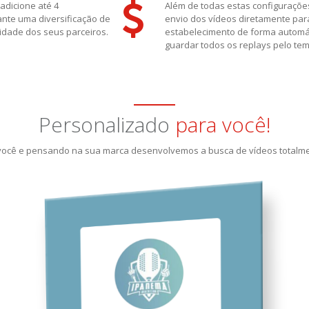
adicione até 4
Além de todas estas configurações
ante uma diversificação de
envio dos vídeos diretamente par
lidade dos seus parceiros.
estabelecimento de forma automá
guardar todos os replays pelo te
Personalizado
para você!
cê e pensando na sua marca desenvolvemos a busca de vídeos totalmen