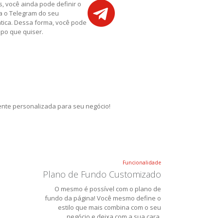
, você ainda pode definir o
a o Telegram do seu
tica. Dessa forma, você pode
mpo que quiser.
te personalizada para seu negócio!
Funcionalidade
Plano de Fundo Customizado
O mesmo é possível com o plano de
fundo da página! Você mesmo define o
estilo que mais combina com o seu
negócio e deixa com a sua cara.