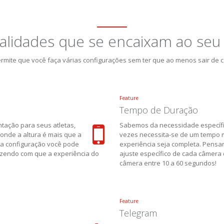
alidades que se encaixam ao seu
rmite que você faça várias configurações sem ter que ao menos sair de c
Feature
Tempo de Duração
ntação para seus atletas,
Sabemos da necessidade específi
 onde a altura é mais que a
vezes necessita-se de um tempo 
sa configuração você pode
experiência seja completa. Pens
azendo com que a experiência do
ajuste específico de cada câmera
câmera entre 10 a 60 segundos!
Feature
Telegram