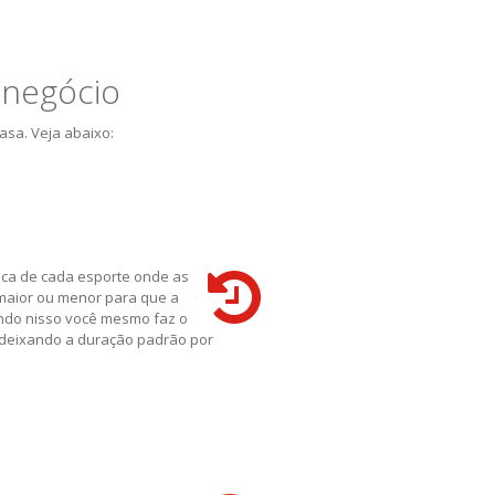
 negócio
asa. Veja abaixo:
ca de cada esporte onde as
maior ou menor para que a
ando nisso você mesmo faz o
 deixando a duração padrão por