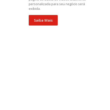
personalizada para seu negócio será
exibida.
Saiba Mais