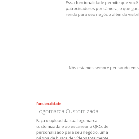
Essa funcionalidade permite que você 
patrocinadores por câmera, o que gar
renda para seu negócio além da visibi
Nós estamos sempre pensando em vo
Funcionalidade
Logomarca Customizada
Faça o upload da sua logomarca
customizada e ao escanear o QRCode
personalizado para seu negócio, uma
página de busca de vídeos totalmente