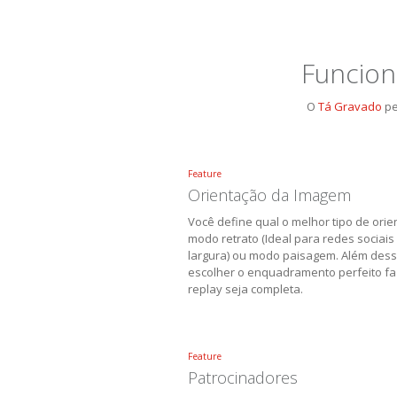
Funcion
O
Tá Gravado
pe
Feature
Orientação da Imagem
Você define qual o melhor tipo de orie
modo retrato (Ideal para redes sociais
largura) ou modo paisagem. Além des
escolher o enquadramento perfeito f
replay seja completa.
Feature
Patrocinadores