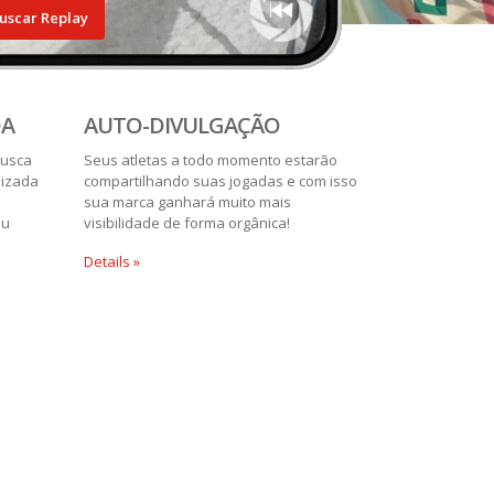
uscar Replay
DA
AUTO-DIVULGAÇÃO
busca
Seus atletas a todo momento estarão
lizada
compartilhando suas jogadas e com isso
sua marca ganhará muito mais
ou
visibilidade de forma orgânica!
Details »