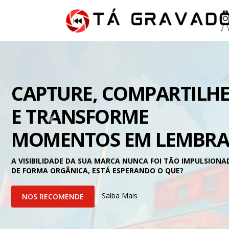
CAPTURE, COMPARTILH
E TRANSFORME
Anterior
MOMENTOS EM LEMBRA
A VISIBILIDADE DA SUA MARCA NUNCA FOI TÃO IMPULSIONA
DE FORMA ORGÂNICA, ESTÁ ESPERANDO O QUE?
Saiba Mais
NOS RECOMENDE