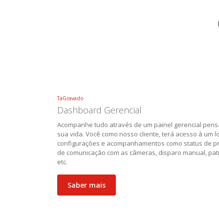
TaGravado
Dashboard Gerencial
Acompanhe tudo através de um painel gerencial pensa
sua vida. Você como nosso cliente, terá acesso à um l
configurações e acompanhamentos como status de pr
de comunicação com as câmeras, disparo manual, patr
etc.
Saber mais