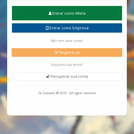
Entrar como Atleta
Entrar como Empresa
Não tem uma conta?
Registre-se
Esqueceu sua senha?
Recuperar sua conta
Tá Gravado ® 2025 - All rights reserved